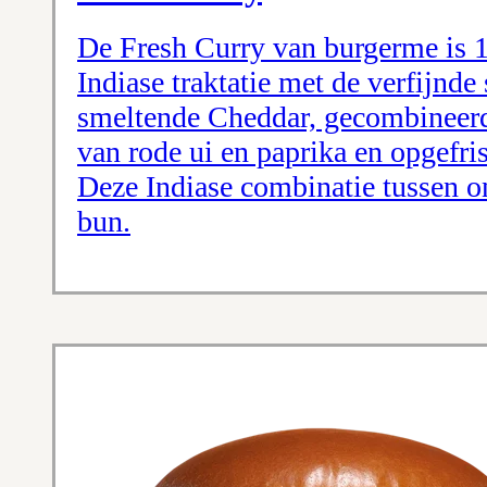
De Fresh Curry van burgerme is 
Indiase traktatie met de verfijnd
smeltende Cheddar, gecombineerd
van rode ui en paprika en opgefr
Deze Indiase combinatie tussen o
bun.