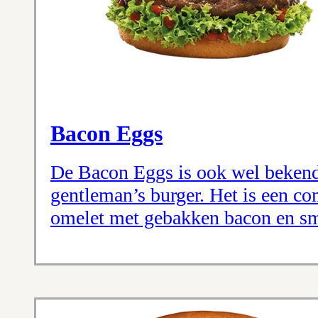
Bacon Eggs
De Bacon Eggs is ook wel bekend 
gentleman’s burger. Het is een c
omelet met gebakken bacon en s