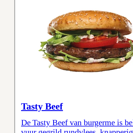
Tasty Beef
De Tasty Beef van burgerme is be
vuur gegrild rundvlees, knapperige