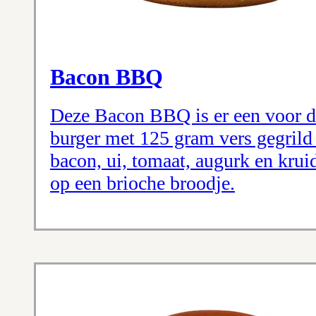
Bacon BBQ
Deze Bacon BBQ is er een voor d
burger met 125 gram vers gegrild
bacon, ui, tomaat, augurk en krui
op een brioche broodje.