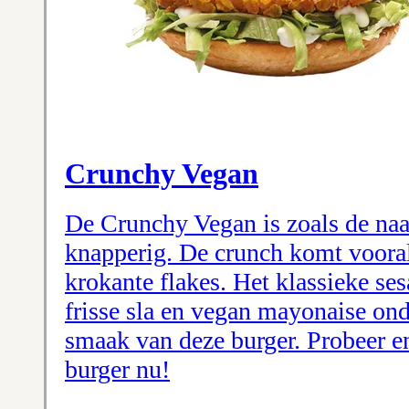
Crunchy Vegan
De Crunchy Vegan is zoals de na
knapperig. De crunch komt voora
krokante flakes. Het klassieke se
frisse sla en vegan mayonaise on
smaak van deze burger. Probeer e
burger nu!