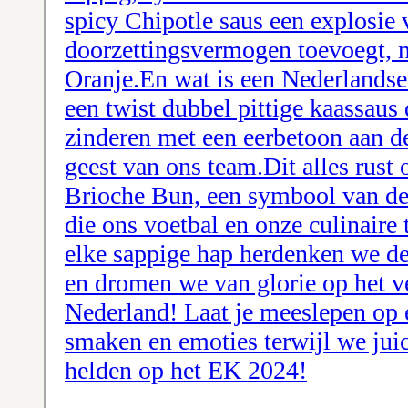
spicy Chipotle saus een explosie
doorzettingsvermogen toevoegt, ne
Oranje.En wat is een Nederlandse
een twist dubbel pittige kaassaus 
zinderen met een eerbetoon aan d
geest van ons team.Dit alles rust 
Brioche Bun, een symbool van de 
die ons voetbal en onze culinaire
elke sappige hap herdenken we de
en dromen we van glorie op het v
Nederland! Laat je meeslepen op e
smaken en emoties terwijl we jui
helden op het EK 2024!