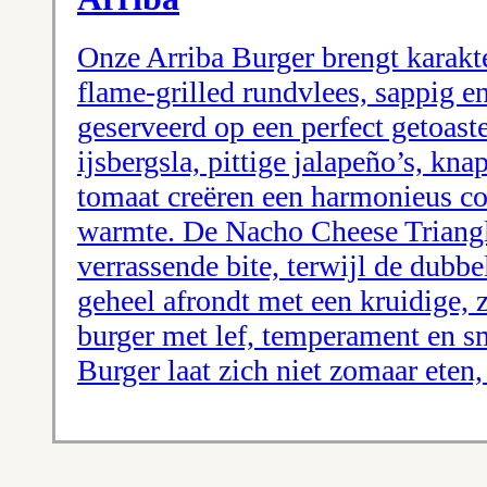
Onze Arriba Burger brengt karakte
flame-grilled rundvlees, sappig e
geserveerd op een perfect getoast
ijsbergsla, pittige jalapeño’s, kna
tomaat creëren een harmonieus con
warmte. De Nacho Cheese Triangl
verrassende bite, terwijl de dubbe
geheel afrondt met een kruidige, 
burger met lef, temperament en 
Burger laat zich niet zomaar eten, 