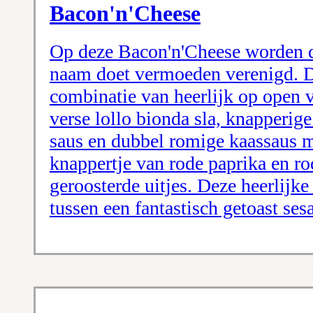
Bacon'n'Cheese
Op deze Bacon'n'Cheese worden d
naam doet vermoeden verenigd. D
combinatie van heerlijk op open 
verse lollo bionda sla, knapperig
saus en dubbel romige kaassaus m
knappertje van rode paprika en ro
geroosterde uitjes. Deze heerlij
tussen een fantastisch getoast se