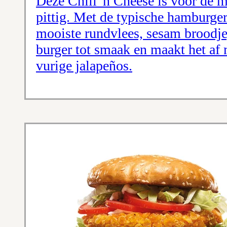
Deze Chili 'n Cheese is voor de 
pittig. Met de typische hamburger
mooiste rundvlees, sesam broodje
burger tot smaak en maakt het af
vurige jalapeños.