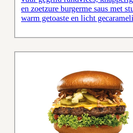
en zoetzure burgerme saus met stu
warm getoaste en licht gecaramel