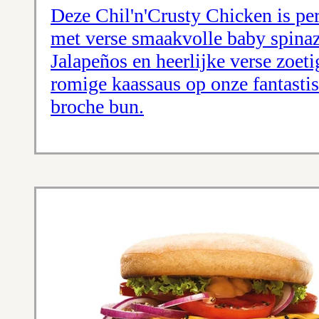
Deze Chil'n'Crusty Chicken is pe
met verse smaakvolle baby spinazi
Jalapeños en heerlijke verse zoet
romige kaassaus op onze fantastis
broche bun.