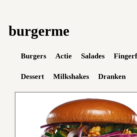
burgerme
Burgers
Actie
Salades
Finger
Dessert
Milkshakes
Dranken