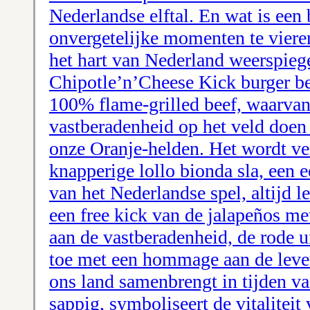
Nederlandse elftal. En wat is een
onvergetelijke momenten te viere
het hart van Nederland weerspieg
Chipotle’n’Cheese Kick burger be
100% flame-grilled beef, waarvan
vastberadenheid op het veld doe
onze Oranje-helden. Het wordt ve
knapperige lollo bionda sla, een e
van het Nederlandse spel, altijd
een free kick van de jalapeños met
aan de vastberadenheid, de rode ui
toe met een hommage aan de lev
ons land samenbrengt in tijden va
sappig, symboliseert de vitaliteit 