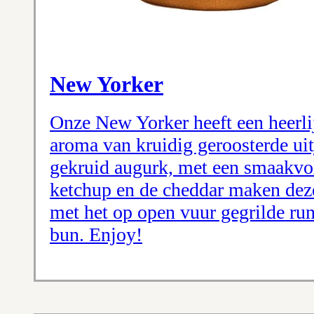
New Yorker
Onze New Yorker heeft een heerl
aroma van kruidig geroosterde uit
gekruid augurk, met een smaakvo
ketchup en de cheddar maken dez
met het op open vuur gegrilde run
bun. Enjoy!