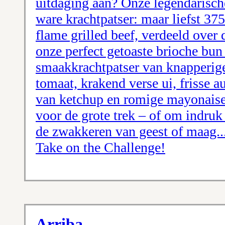
uitdaging aan? Onze legendarisch
ware krachtpatser: maar liefst 3
flame grilled beef, verdeeld over 
onze perfect getoaste brioche bun
smaakkrachtpatser van knapperige 
tomaat, krakend verse ui, frisse a
van ketchup en romige mayonaise
voor de grote trek – of om indru
de zwakkeren van geest of maag... 
Take on the Challenge!
Arriba