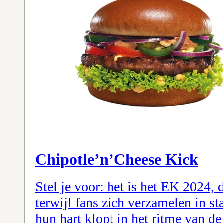
Chipotle’n’Cheese Kick
Stel je voor: het is het EK 2024, 
terwijl fans zich verzamelen in st
hun hart klopt in het ritme van de