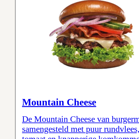
Mountain Cheese
De Mountain Cheese van burgerme
samengesteld met puur rundvlees, 
tomaat en knapperige komkommer 