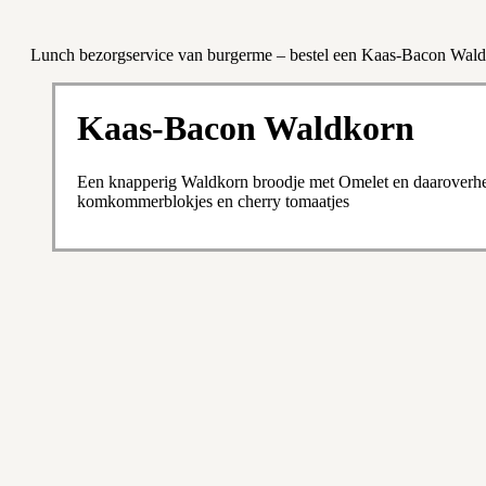
Lunch bezorgservice van burgerme – bestel een Kaas-Bacon Wal
Kaas-Bacon Waldkorn
Een knapperig Waldkorn broodje met Omelet en daaroverhe
komkommerblokjes en cherry tomaatjes