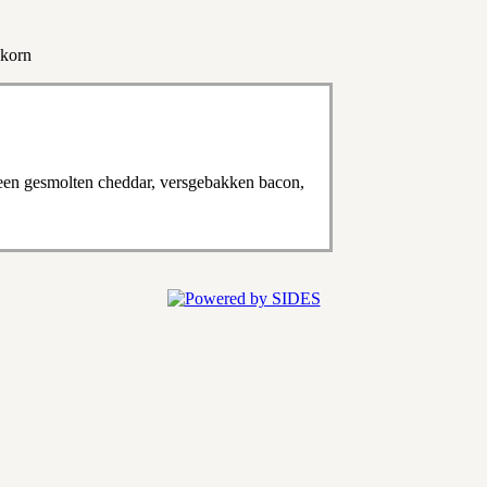
dkorn
en gesmolten cheddar, versgebakken bacon,