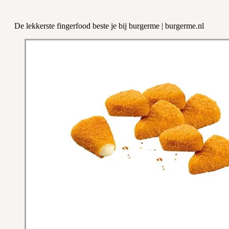
De lekkerste fingerfood beste je bij burgerme | burgerme.nl