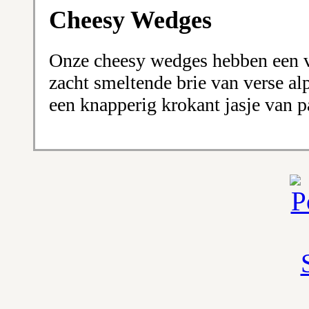
Cheesy Wedges
Onze cheesy wedges hebben een vo
zacht smeltende brie van verse a
een knapperig krokant jasje van p