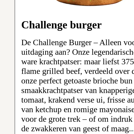
Challenge burger
De Challenge Burger – Alleen voor
uitdaging aan? Onze legendarisch
ware krachtpatser: maar liefst 3
flame grilled beef, verdeeld over 
onze perfect getoaste brioche bun
smaakkrachtpatser van knapperige 
tomaat, krakend verse ui, frisse a
van ketchup en romige mayonaise
voor de grote trek – of om indru
de zwakkeren van geest of maag... 