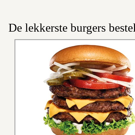
De lekkerste burgers beste